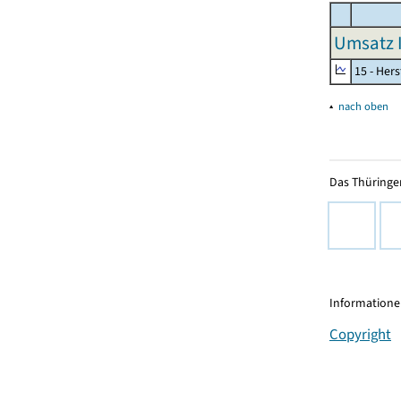
Umsatz I
15 - Her
▴
nach oben
Das Thüringer
Informationen
Copyright