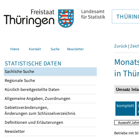
THÜRIN
Zurück
|
Zeic
Home
Kontakt
Suche
Newsletter
Monats
STATISTISCHE DATEN
in Thü
Sachliche Suche
Regionale Suche
Kürzlich bereitgestellte Daten
Allgemeine Angaben, Zuordnungen
komplett
Gebietsveränderungen,
Änderungen zum Schlüsselverzeichnis
Definitionen und Erläuterungen
Newsletter
Betriebe mit 5