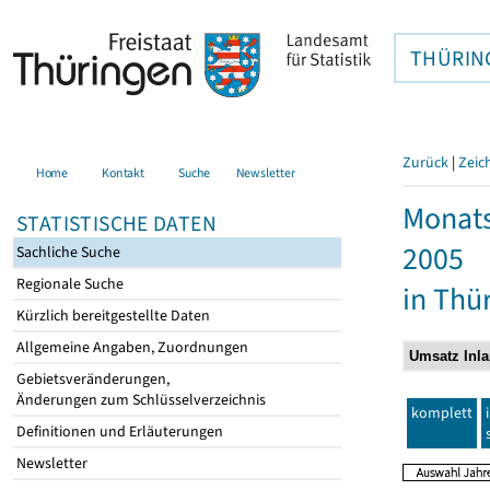
THÜRIN
Zurück
|
Zeic
Home
Kontakt
Suche
Newsletter
Monats
STATISTISCHE DATEN
2005
Sachliche Suche
Regionale Suche
in Thü
Kürzlich bereitgestellte Daten
Allgemeine Angaben, Zuordnungen
Gebietsveränderungen,
Änderungen zum Schlüsselverzeichnis
komplett
Definitionen und Erläuterungen
Newsletter