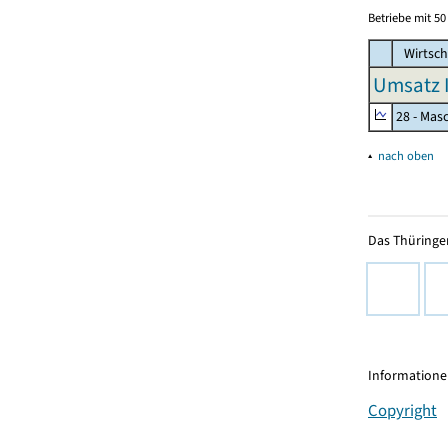
Betriebe mit 5
Wirtsch
Umsatz I
28 - Mas
▴
nach oben
Das Thüringer
Informationen
Copyright