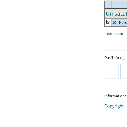
Umsatz I
10 - Her
▴
nach oben
Das Thüringer
Informationen
Copyright