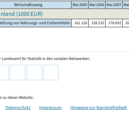
Wirtschaftszweig
Mai 2005
Mai 2006
Mai 2007
Ma
nland (
1000 EUR
)
stellung von Nahrungs- und Futtermitteln
161 126
158 232
178 692
20
 Landesamt für Statistik in den sozialen Netzwerken:
 zu dieser Website:
Datenschutz
Impressum
Hinweise zur Barrierefreiheit