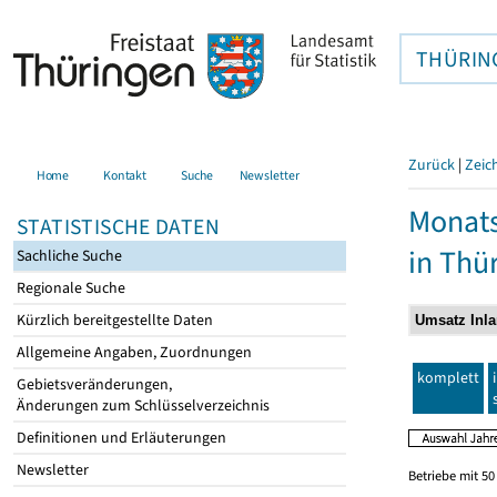
THÜRIN
Zurück
|
Zeic
Home
Kontakt
Suche
Newsletter
Monats
STATISTISCHE DATEN
in Thü
Sachliche Suche
Regionale Suche
Kürzlich bereitgestellte Daten
Allgemeine Angaben, Zuordnungen
komplett
Gebietsveränderungen,
Änderungen zum Schlüsselverzeichnis
Definitionen und Erläuterungen
Newsletter
Betriebe mit 5