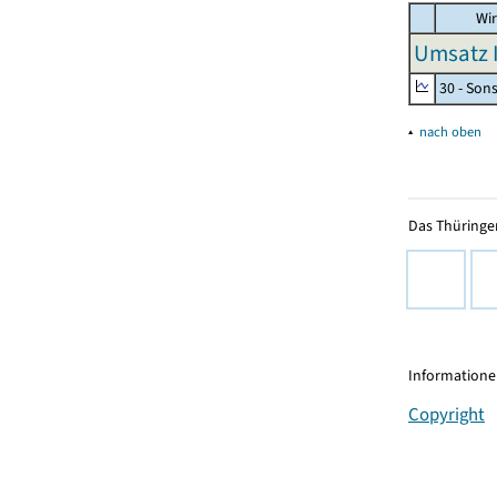
Wir
Umsatz I
30 - Son
▴
nach oben
Das Thüringer
Informationen
Copyright