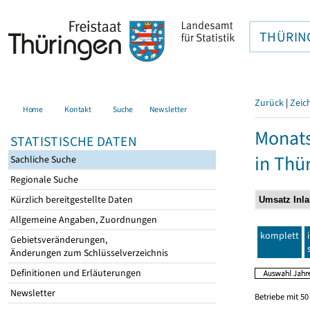
THÜRIN
Zurück
|
Zeic
Home
Kontakt
Suche
Newsletter
Monats
STATISTISCHE DATEN
in Thü
Sachliche Suche
Regionale Suche
Kürzlich bereitgestellte Daten
Allgemeine Angaben, Zuordnungen
komplett
Gebietsveränderungen,
Änderungen zum Schlüsselverzeichnis
Definitionen und Erläuterungen
Newsletter
Betriebe mit 5