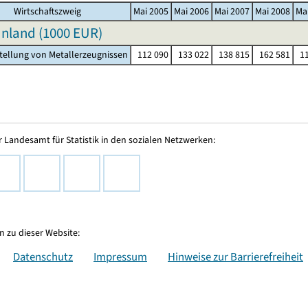
Wirtschaftszweig
Mai 2005
Mai 2006
Mai 2007
Mai 2008
Ma
nland (
1000 EUR
)
stellung von Metallerzeugnissen
112 090
133 022
138 815
162 581
11
 Landesamt für Statistik in den sozialen Netzwerken:
 zu dieser Website:
Datenschutz
Impressum
Hinweise zur Barrierefreiheit