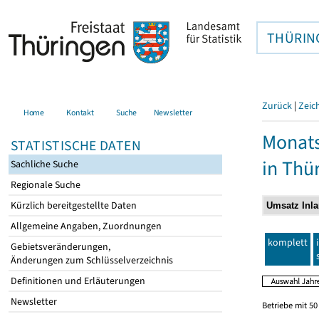
THÜRIN
Zurück
|
Zeic
Home
Kontakt
Suche
Newsletter
Monats
STATISTISCHE DATEN
in Thü
Sachliche Suche
Regionale Suche
Kürzlich bereitgestellte Daten
Allgemeine Angaben, Zuordnungen
komplett
Gebietsveränderungen,
Änderungen zum Schlüsselverzeichnis
Definitionen und Erläuterungen
Newsletter
Betriebe mit 5