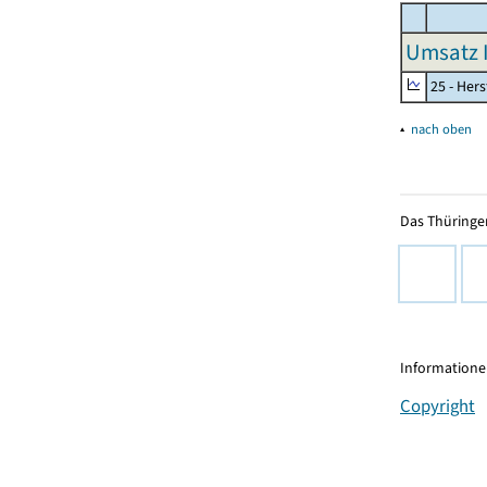
Umsatz I
25 - Her
▴
nach oben
Das Thüringer
Informationen
Copyright