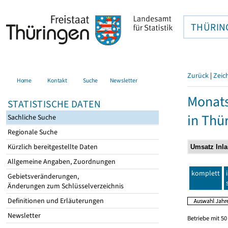
THÜRIN
Zurück
|
Zeic
Home
Kontakt
Suche
Newsletter
Monats
STATISTISCHE DATEN
in Thü
Sachliche Suche
Regionale Suche
Kürzlich bereitgestellte Daten
Allgemeine Angaben, Zuordnungen
komplett
Gebietsveränderungen,
Änderungen zum Schlüsselverzeichnis
Definitionen und Erläuterungen
Newsletter
Betriebe mit 5