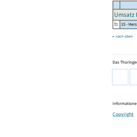
Umsatz I
15 - Her
▴
nach oben
Das Thüringer
Informationen
Copyright