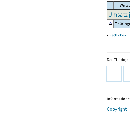
Wirtsc
Umsatz j
Thüring
▴
nach oben
Das Thüringer
Informationen
Copyright