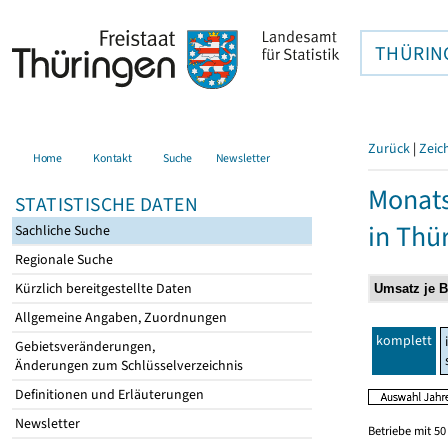
THÜRIN
Zurück
|
Zeic
Home
Kontakt
Suche
Newsletter
Monats
STATISTISCHE DATEN
in Thü
Sachliche Suche
Regionale Suche
Kürzlich bereitgestellte Daten
Allgemeine Angaben, Zuordnungen
komplett
Gebietsveränderungen,
Änderungen zum Schlüsselverzeichnis
Definitionen und Erläuterungen
Newsletter
Betriebe mit 5