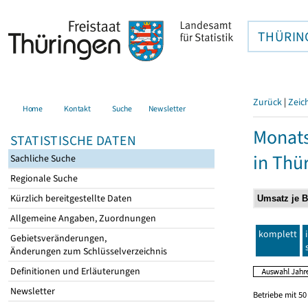
THÜRIN
Zurück
|
Zeic
Home
Kontakt
Suche
Newsletter
Monats
STATISTISCHE DATEN
in Thü
Sachliche Suche
Regionale Suche
Kürzlich bereitgestellte Daten
Allgemeine Angaben, Zuordnungen
komplett
Gebietsveränderungen,
Änderungen zum Schlüsselverzeichnis
Definitionen und Erläuterungen
Newsletter
Betriebe mit 5