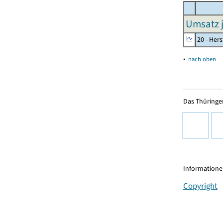
Umsatz j
20 - Her
▴
nach oben
Das Thüringer
Informationen
Copyright