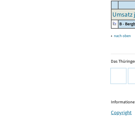
Umsatz j
B - Ber
▴
nach oben
Das Thüringer
Informationen
Copyright