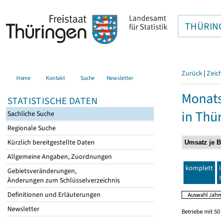
THÜRIN
Zurück
|
Zeic
Home
Kontakt
Suche
Newsletter
Monats
STATISTISCHE DATEN
in Thü
Sachliche Suche
Regionale Suche
Kürzlich bereitgestellte Daten
Allgemeine Angaben, Zuordnungen
komplett
Gebietsveränderungen,
Änderungen zum Schlüsselverzeichnis
Definitionen und Erläuterungen
Newsletter
Betriebe mit 5