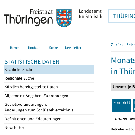
THÜRIN
Zurück
|
Zeic
Home
Kontakt
Suche
Newsletter
Monats
STATISTISCHE DATEN
in Thü
Sachliche Suche
Regionale Suche
Kürzlich bereitgestellte Daten
Allgemeine Angaben, Zuordnungen
komplett
Gebietsveränderungen,
Änderungen zum Schlüsselverzeichnis
Definitionen und Erläuterungen
Newsletter
Betriebe mit 5