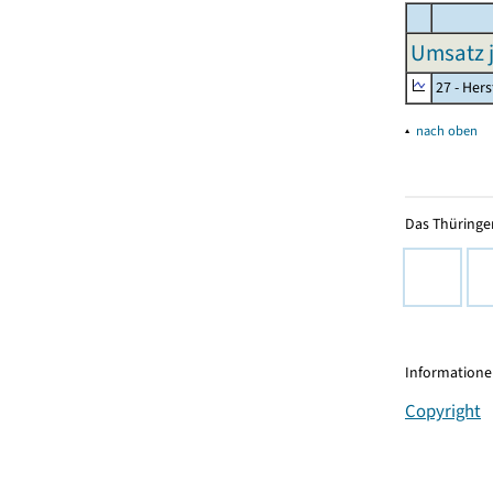
Umsatz j
27 - Her
▴
nach oben
Das Thüringer
Informationen
Copyright