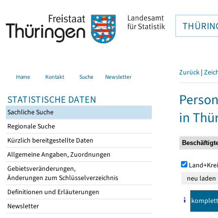
THÜRIN
Zurück
|
Zeic
Home
Kontakt
Suche
Newsletter
Person
STATISTISCHE DATEN
Sachliche Suche
in Thü
Regionale Suche
Kürzlich bereitgestellte Daten
Allgemeine Angaben, Zuordnungen
Land+Krei
Gebietsveränderungen,
Änderungen zum Schlüsselverzeichnis
Definitionen und Erläuterungen
komplet
Newsletter