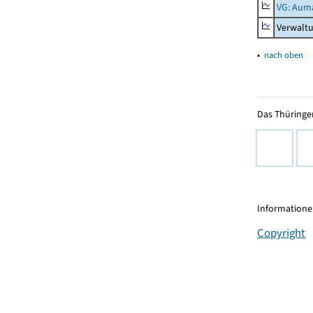
VG: Aum
Verwalt
▴
nach oben
Das Thüringer
Informationen
Copyright