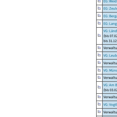
EG: Weid
EG: Zeul
EG: Berga
EG: Lan
VG: Länd
(bis 07.
bis 31.1
Verwalt
VG: Leub
Verwalt
VG: Mün
Verwalt
VG: Am 
(bis 03.
Verwalt
VG: Vogt
Verwaltu