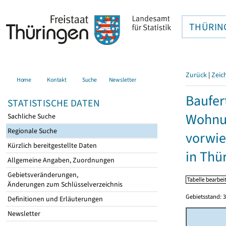
THÜRIN
Zurück
|
Zeic
Home
Kontakt
Suche
Newsletter
Baufer
STATISTISCHE DATEN
Wohnu
Sachliche Suche
Regionale Suche
vorwie
Kürzlich bereitgestellte Daten
in Thü
Allgemeine Angaben, Zuordnungen
Gebietsveränderungen,
Änderungen zum Schlüsselverzeichnis
Gebietsstand: 3
Definitionen und Erläuterungen
Newsletter