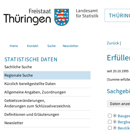
THÜRIN
Zurück
|
Home
Kontakt
Suche
Newsletter
Erfüll
STATISTISCHE DATEN
Sachliche Suche
seit 20.10.1995
Regionale Suche
(Summe erfüll
Kürzlich bereitgestellte Daten
Sachgebi
Allgemeine Angaben, Zuordnungen
Gebietsveränderungen,
Änderungen zum Schlüsselverzeichnis
Definitionen und Erläuterungen
Bauge
Bergba
Newsletter
Bevölk