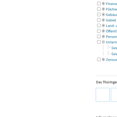
Finanz
Fläche
Gebäu
Gebiet
Land- 
Öffentl
Person
Untern
Ge
Ge
Zensu
Das Thüringer