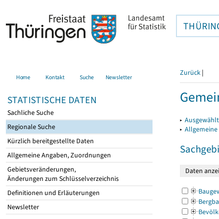
THÜRIN
Zurück
|
Home
Kontakt
Suche
Newsletter
Gemein
STATISTISCHE DATEN
Sachliche Suche
▸
Ausgewählt
Regionale Suche
▸
Allgemeine
Kürzlich bereitgestellte Daten
Sachgebi
Allgemeine Angaben, Zuordnungen
Gebietsveränderungen,
Änderungen zum Schlüsselverzeichnis
Bauge
Definitionen und Erläuterungen
Bergba
Newsletter
Bevölk