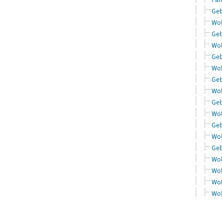
Geb
Woh
Geb
Woh
Geb
Woh
Geb
Woh
Geb
Woh
Geb
Woh
Geb
Woh
Woh
Woh
Woh