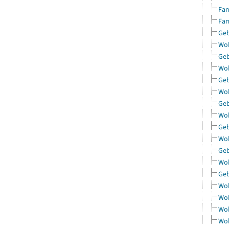
Fam
Fam
Geb
Woh
Geb
Woh
Geb
Woh
Geb
Woh
Geb
Woh
Geb
Woh
Geb
Woh
Woh
Woh
Woh