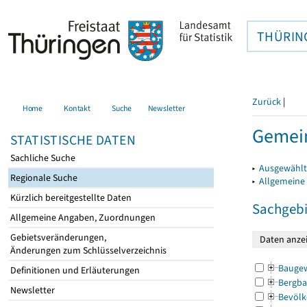
THÜRIN
Zurück
|
Home
Kontakt
Suche
Newsletter
Gemein
STATISTISCHE DATEN
Sachliche Suche
▸
Ausgewählt
Regionale Suche
▸
Allgemeine
Kürzlich bereitgestellte Daten
Sachgebi
Allgemeine Angaben, Zuordnungen
Gebietsveränderungen,
Änderungen zum Schlüsselverzeichnis
Bauge
Definitionen und Erläuterungen
Bergba
Newsletter
Bevölk