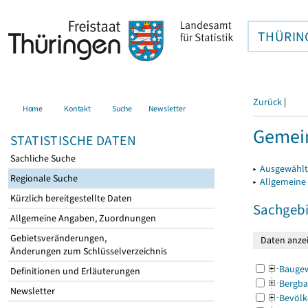
THÜRIN
Zurück
|
Home
Kontakt
Suche
Newsletter
Gemein
STATISTISCHE DATEN
Sachliche Suche
▸
Ausgewählt
Regionale Suche
▸
Allgemeine
Kürzlich bereitgestellte Daten
Sachgebi
Allgemeine Angaben, Zuordnungen
Gebietsveränderungen,
Änderungen zum Schlüsselverzeichnis
Bauge
Definitionen und Erläuterungen
Bergba
Newsletter
Bevölk