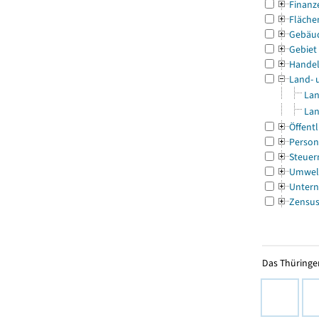
Finanz
Fläche
Gebäu
Gebiet
Handel
Land- 
Lan
Lan
Öffentl
Person
Steuer
Umwel
Untern
Zensu
Das Thüringer