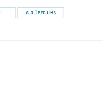
E
WIR ÜBER UNS