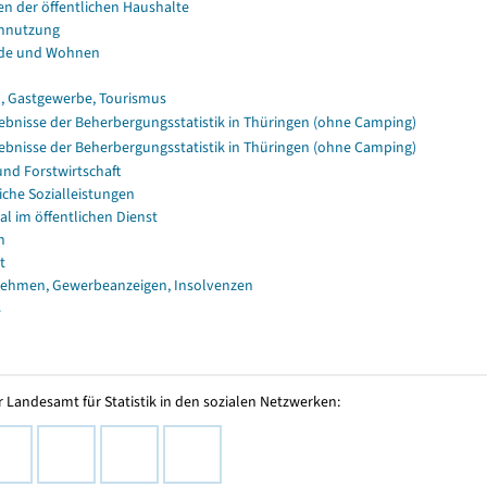
en der öffentlichen Haushalte
nnutzung
de und Wohnen
, Gastgewerbe, Tourismus
ebnisse der Beherbergungsstatistik in Thüringen (ohne Camping)
ebnisse der Beherbergungsstatistik in Thüringen (ohne Camping)
und Forstwirtschaft
iche Sozialleistungen
al im öffentlichen Dienst
n
t
ehmen, Gewerbeanzeigen, Insolvenzen
s
 Landesamt für Statistik in den sozialen Netzwerken: