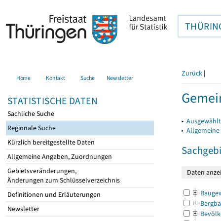
THÜRIN
Zurück
|
Home
Kontakt
Suche
Newsletter
Gemein
STATISTISCHE DATEN
Sachliche Suche
▸
Ausgewählt
Regionale Suche
▸
Allgemeine
Kürzlich bereitgestellte Daten
Sachgebi
Allgemeine Angaben, Zuordnungen
Gebietsveränderungen,
Änderungen zum Schlüsselverzeichnis
Bauge
Definitionen und Erläuterungen
Bergba
Newsletter
Bevölk