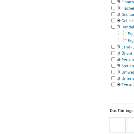
Finanz
Fläche
Gebäu
Gebiet
Handel
Erg
Erg
Land- 
Öffentl
Person
Steuer
Umwel
Untern
Zensu
Das Thüringer