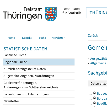
THÜRIN
Zurück
|
Home
Kontakt
Suche
Newsletter
Gemein
STATISTISCHE DATEN
Sachliche Suche
▸
Ausgewählt
Regionale Suche
▸
Allgemeine
Kürzlich bereitgestellte Daten
Sachgebi
Allgemeine Angaben, Zuordnungen
Gebietsveränderungen,
Änderungen zum Schlüsselverzeichnis
Bauge
Definitionen und Erläuterungen
Bergba
Newsletter
Bevölk