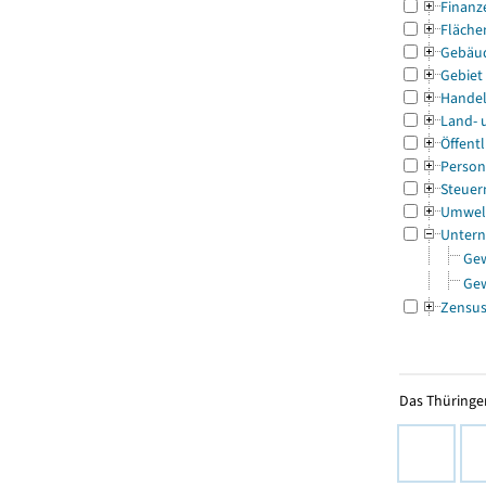
Finanz
Fläche
Gebäu
Gebiet
Handel
Land- 
Öffentl
Person
Steuer
Umwel
Untern
Ge
Ge
Zensu
Das Thüringer