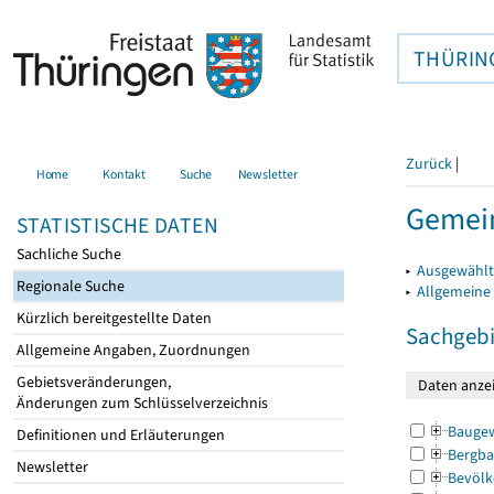
THÜRIN
Zurück
|
Home
Kontakt
Suche
Newsletter
Gemei
STATISTISCHE DATEN
Sachliche Suche
▸
Ausgewählt
Regionale Suche
▸
Allgemeine
Kürzlich bereitgestellte Daten
Sachgebi
Allgemeine Angaben, Zuordnungen
Gebietsveränderungen,
Änderungen zum Schlüsselverzeichnis
Bauge
Definitionen und Erläuterungen
Bergba
Newsletter
Bevölk