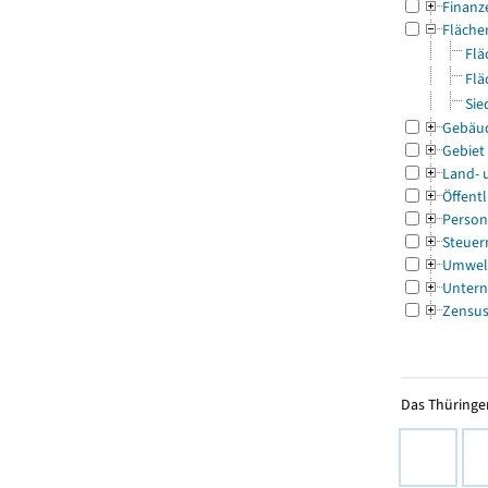
Finanz
Fläche
Flä
Flä
Sie
Gebäu
Gebiet
Land- 
Öffentl
Person
Steuer
Umwel
Untern
Zensu
Das Thüringer