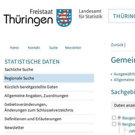
THÜRIN
Zurück
|
Home
Kontakt
Suche
Newsletter
Gemei
STATISTISCHE DATEN
Sachliche Suche
▸
Ausgewählt
Regionale Suche
▸
Allgemeine
Kürzlich bereitgestellte Daten
Sachgebi
Allgemeine Angaben, Zuordnungen
Gebietsveränderungen,
Änderungen zum Schlüsselverzeichnis
Bauge
Definitionen und Erläuterungen
Bergba
Newsletter
Jah