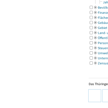
Jah
Bevölk
Finanz
Fläche
Gebäu
Gebiet
Land- 
Öffentl
Person
Steuer
Umwel
Untern
Zensu
Das Thüringer