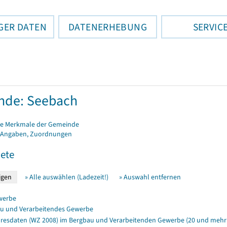
GER DATEN
DATENERHEBUNG
SERVIC
nde: Seebach
e Merkmale der Gemeinde
 Angaben, Zuordnungen
ete
» Alle auswählen (Ladezeit!)
» Auswahl entfernen
werbe
u und Verarbeitendes Gewerbe
resdaten (WZ 2008) im Bergbau und Verarbeitenden Gewerbe (20 und mehr 