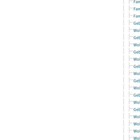
Fam
Fam
Fam
Geb
Woh
Geb
Woh
Geb
Woh
Geb
Woh
Geb
Woh
Geb
Woh
Geb
Woh
Woh
Woh
Woh