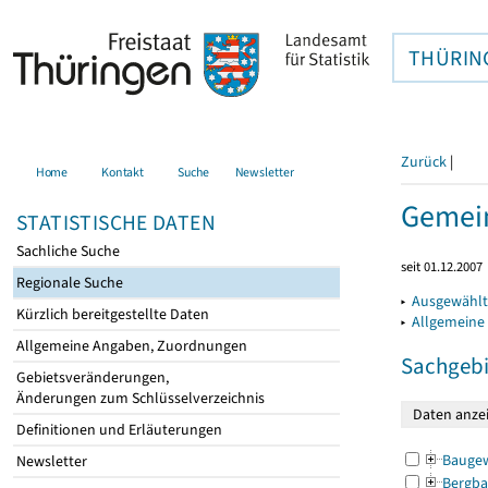
THÜRIN
Zurück
|
Home
Kontakt
Suche
Newsletter
Gemein
STATISTISCHE DATEN
Sachliche Suche
seit 01.12.2007
Regionale Suche
▸
Ausgewählt
Kürzlich bereitgestellte Daten
▸
Allgemeine
Allgemeine Angaben, Zuordnungen
Sachgebi
Gebietsveränderungen,
Änderungen zum Schlüsselverzeichnis
Definitionen und Erläuterungen
Bauge
Newsletter
Bergba