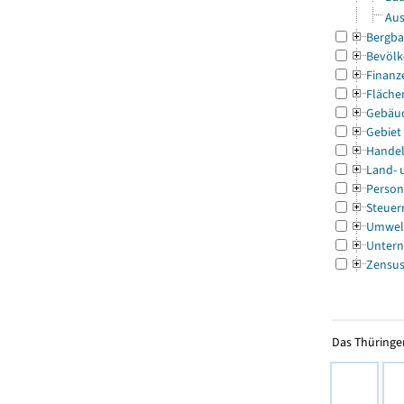
Aus
Bergba
Bevölk
Finanz
Fläche
Gebäu
Gebiet
Handel
Land- 
Person
Steuer
Umwel
Untern
Zensu
Das Thüringer