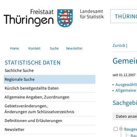
THÜRIN
Zurück
|
Home
Kontakt
Suche
Newsletter
Gemein
STATISTISCHE DATEN
Sachliche Suche
seit 01.12.2007
Regionale Suche
▸
Ausgewählt
Kürzlich bereitgestellte Daten
▸
Allgemeine
Allgemeine Angaben, Zuordnungen
Sachgebi
Gebietsveränderungen,
Änderungen zum Schlüsselverzeichnis
Definitionen und Erläuterungen
Bauge
Newsletter
Bau