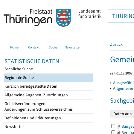
THÜRIN
Zurück
|
Home
Kontakt
Suche
Newsletter
Gemein
STATISTISCHE DATEN
Sachliche Suche
seit 01.12.2007
Regionale Suche
▸
Ausgewählt
Kürzlich bereitgestellte Daten
▸
Allgemeine
Allgemeine Angaben, Zuordnungen
Sachgebi
Gebietsveränderungen,
Änderungen zum Schlüsselverzeichnis
Definitionen und Erläuterungen
Bauge
Newsletter
Bergba