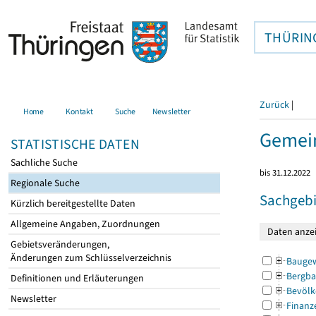
THÜRIN
Zurück
|
Home
Kontakt
Suche
Newsletter
Gemein
STATISTISCHE DATEN
Sachliche Suche
bis 31.12.2022
Regionale Suche
Sachgebi
Kürzlich bereitgestellte Daten
Allgemeine Angaben, Zuordnungen
Gebietsveränderungen,
Änderungen zum Schlüsselverzeichnis
Bauge
Bergba
Definitionen und Erläuterungen
Bevölk
Newsletter
Finanz