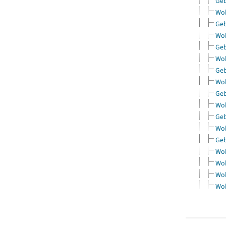
Geb
Woh
Geb
Woh
Geb
Woh
Geb
Woh
Geb
Woh
Geb
Woh
Geb
Woh
Woh
Woh
Woh