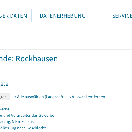
GER DATEN
DATENERHEBUNG
SERVIC
nde: Rockhausen
ete
» Alle auswählen (Ladezeit!)
» Auswahl entfernen
werbe
u und Verarbeitendes Gewerbe
erung, Mikrozensus
ölkerung nach Geschlecht