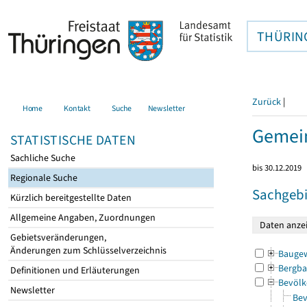
THÜRIN
Zurück
|
Home
Kontakt
Suche
Newsletter
Gemei
STATISTISCHE DATEN
Sachliche Suche
bis 30.12.2019
Regionale Suche
Sachgebi
Kürzlich bereitgestellte Daten
Allgemeine Angaben, Zuordnungen
Gebietsveränderungen,
Änderungen zum Schlüsselverzeichnis
Bauge
Bergba
Definitionen und Erläuterungen
Bevölk
Newsletter
Bev