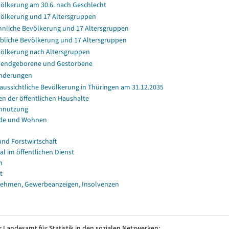
ölkerung am 30.6. nach Geschlecht
ölkerung und 17 Altersgruppen
nliche Bevölkerung und 17 Altersgruppen
bliche Bevölkerung und 17 Altersgruppen
ölkerung nach Altersgruppen
endgeborene und Gestorbene
nderungen
aussichtliche Bevölkerung in Thüringen am 31.12.2035
en der öffentlichen Haushalte
nnutzung
de und Wohnen
und Forstwirtschaft
al im öffentlichen Dienst
n
t
ehmen, Gewerbeanzeigen, Insolvenzen
 Landesamt für Statistik in den sozialen Netzwerken: