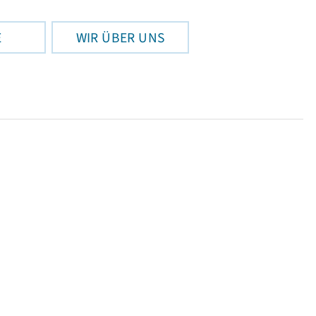
E
WIR ÜBER UNS