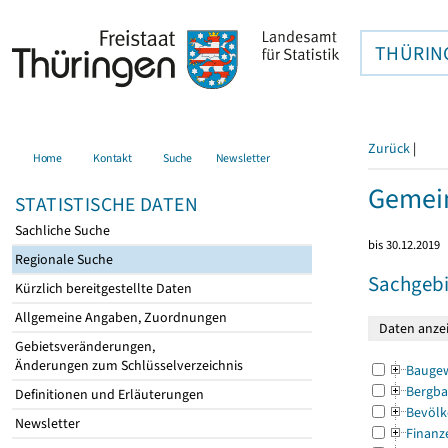
THÜRIN
Zurück
|
Home
Kontakt
Suche
Newsletter
Gemei
STATISTISCHE DATEN
Sachliche Suche
bis 30.12.2019
Regionale Suche
Sachgebi
Kürzlich bereitgestellte Daten
Allgemeine Angaben, Zuordnungen
Gebietsveränderungen,
Änderungen zum Schlüsselverzeichnis
Bauge
Bergba
Definitionen und Erläuterungen
Bevölk
Newsletter
Finanz