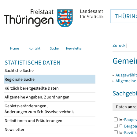
THÜRIN
Zurück
|
Home
Kontakt
Suche
Newsletter
Gemein
STATISTISCHE DATEN
Sachliche Suche
▸
Ausgewählt
Regionale Suche
▸
Allgemeine
Kürzlich bereitgestellte Daten
Sachgebi
Allgemeine Angaben, Zuordnungen
Gebietsveränderungen,
Änderungen zum Schlüsselverzeichnis
Bauge
Definitionen und Erläuterungen
Bergba
Newsletter
Bevölk