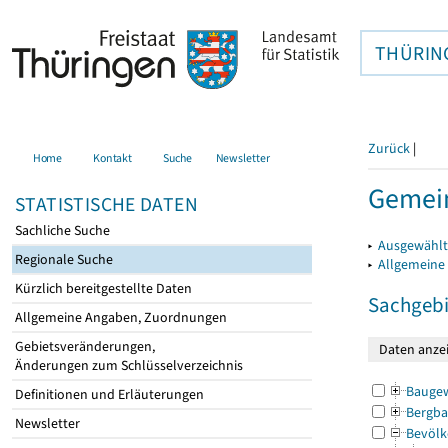
THÜRIN
Zurück
|
Home
Kontakt
Suche
Newsletter
Gemein
STATISTISCHE DATEN
Sachliche Suche
▸
Ausgewählt
Regionale Suche
▸
Allgemeine
Kürzlich bereitgestellte Daten
Sachgebi
Allgemeine Angaben, Zuordnungen
Gebietsveränderungen,
Änderungen zum Schlüsselverzeichnis
Bauge
Definitionen und Erläuterungen
Bergba
Newsletter
Bevölk