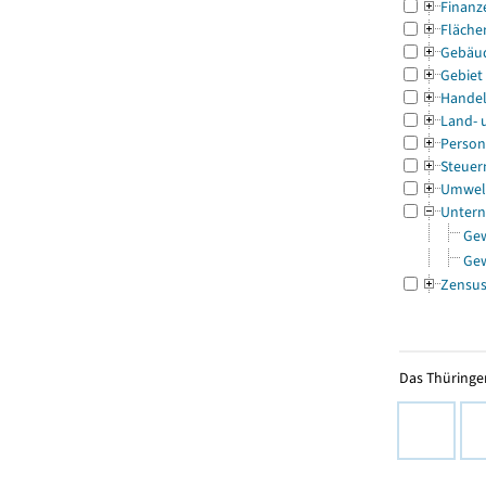
Finanz
Fläche
Gebäu
Gebiet
Handel
Land- 
Person
Steuer
Umwel
Untern
Ge
Ge
Zensu
Das Thüringer