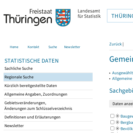
THÜRIN
Zurück
|
Home
Kontakt
Suche
Newsletter
Gemein
STATISTISCHE DATEN
Sachliche Suche
▸
Ausgewählt
Regionale Suche
▸
Allgemeine
Kürzlich bereitgestellte Daten
Sachgebi
Allgemeine Angaben, Zuordnungen
Gebietsveränderungen,
Änderungen zum Schlüsselverzeichnis
Bauge
Definitionen und Erläuterungen
Bergba
Newsletter
Bevölk