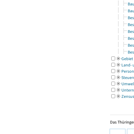
Bau
Bau
Bes
Bes
Bes
Bes
Bes
Bes
Gebiet
Land- 
Person
Steuer
Umwel
Untern
Zensu
Das Thüringer