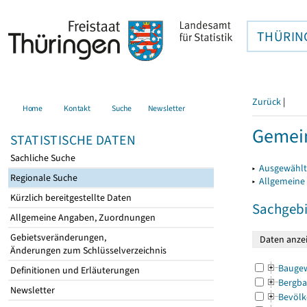
THÜRIN
Zurück
|
Home
Kontakt
Suche
Newsletter
Gemein
STATISTISCHE DATEN
Sachliche Suche
▸
Ausgewählt
Regionale Suche
▸
Allgemeine
Kürzlich bereitgestellte Daten
Sachgebi
Allgemeine Angaben, Zuordnungen
Gebietsveränderungen,
Änderungen zum Schlüsselverzeichnis
Bauge
Definitionen und Erläuterungen
Bergba
Newsletter
Bevölk