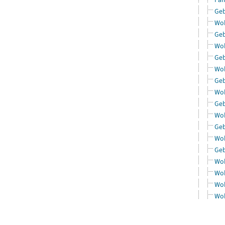
Geb
Woh
Geb
Woh
Geb
Woh
Geb
Woh
Geb
Woh
Geb
Woh
Geb
Woh
Woh
Woh
Woh