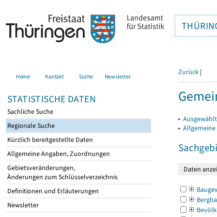
THÜRIN
Zurück
|
Home
Kontakt
Suche
Newsletter
Gemein
STATISTISCHE DATEN
Sachliche Suche
▸
Ausgewählt
Regionale Suche
▸
Allgemeine
Kürzlich bereitgestellte Daten
Sachgebi
Allgemeine Angaben, Zuordnungen
Gebietsveränderungen,
Änderungen zum Schlüsselverzeichnis
Bauge
Definitionen und Erläuterungen
Bergba
Newsletter
Bevölk