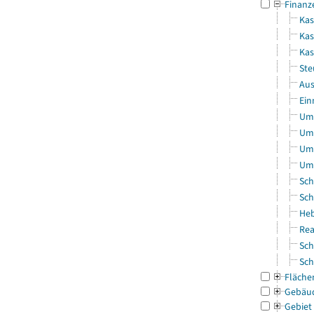
Finanz
Kas
Kas
Ka
Ste
Aus
Ein
Uml
Uml
Uml
Uml
Sch
Sch
Heb
Rea
Sch
Sch
Fläche
Gebäu
Gebiet