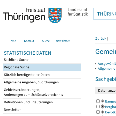
THÜRIN
Zurück
|
Home
Kontakt
Suche
Newsletter
Gemein
STATISTISCHE DATEN
Sachliche Suche
▸
Ausgewählt
Regionale Suche
▸
Allgemeine
Kürzlich bereitgestellte Daten
Sachgebi
Allgemeine Angaben, Zuordnungen
Gebietsveränderungen,
Änderungen zum Schlüsselverzeichnis
Bauge
Definitionen und Erläuterungen
Bergba
Newsletter
Bevölk