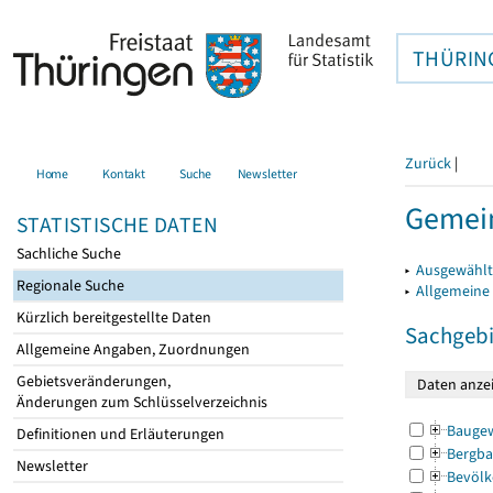
THÜRIN
Zurück
|
Home
Kontakt
Suche
Newsletter
Gemein
STATISTISCHE DATEN
Sachliche Suche
▸
Ausgewählt
Regionale Suche
▸
Allgemeine
Kürzlich bereitgestellte Daten
Sachgebi
Allgemeine Angaben, Zuordnungen
Gebietsveränderungen,
Änderungen zum Schlüsselverzeichnis
Bauge
Definitionen und Erläuterungen
Bergba
Newsletter
Bevölk