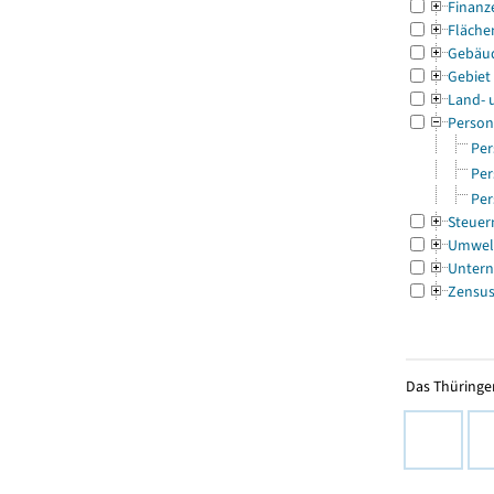
Finanz
Fläche
Gebäu
Gebiet
Land- 
Person
Per
Per
Per
Steuer
Umwel
Untern
Zensu
Das Thüringer