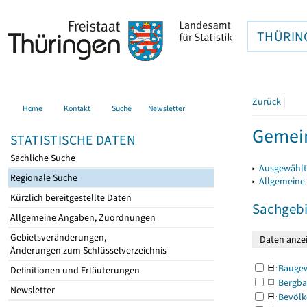
THÜRIN
Zurück
|
Home
Kontakt
Suche
Newsletter
Gemei
STATISTISCHE DATEN
Sachliche Suche
▸
Ausgewählt
Regionale Suche
▸
Allgemeine
Kürzlich bereitgestellte Daten
Sachgebi
Allgemeine Angaben, Zuordnungen
Gebietsveränderungen,
Änderungen zum Schlüsselverzeichnis
Bauge
Definitionen und Erläuterungen
Bergba
Newsletter
Bevölk