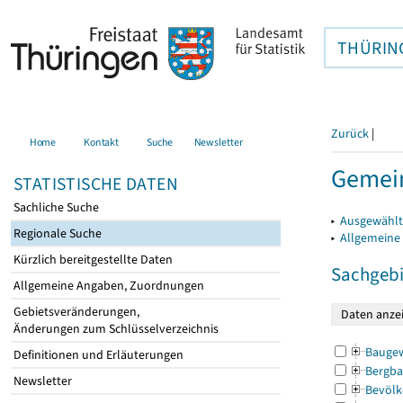
THÜRIN
Zurück
|
Home
Kontakt
Suche
Newsletter
Gemei
STATISTISCHE DATEN
Sachliche Suche
▸
Ausgewählt
Regionale Suche
▸
Allgemeine
Kürzlich bereitgestellte Daten
Sachgebi
Allgemeine Angaben, Zuordnungen
Gebietsveränderungen,
Änderungen zum Schlüsselverzeichnis
Bauge
Definitionen und Erläuterungen
Bergba
Newsletter
Bevölk