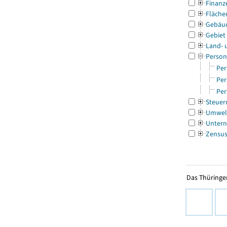
Finanz
Fläche
Gebäu
Gebiet
Land- 
Person
Per
Per
Per
Steuer
Umwel
Untern
Zensu
Das Thüringer