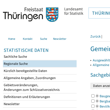
THÜRIN
Zurück
|
Home
Kontakt
Suche
Newsletter
Gemein
STATISTISCHE DATEN
Sachliche Suche
▸
Ausgewählt
Regionale Suche
▸
Allgemeine
Kürzlich bereitgestellte Daten
Sachgebi
Allgemeine Angaben, Zuordnungen
Gebietsveränderungen,
Änderungen zum Schlüsselverzeichnis
Bauge
Definitionen und Erläuterungen
Bergba
Newsletter
Bevölk