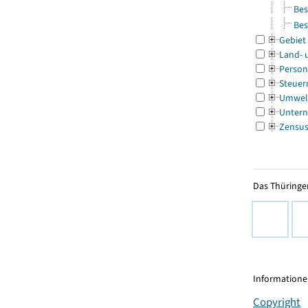
Bes
Bes
Gebiet
Land- 
Person
Steuer
Umwel
Untern
Zensu
Das Thüringer
Informationen
Copyright