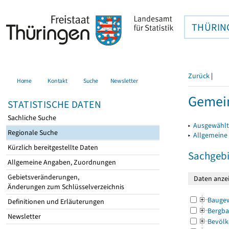
THÜRIN
Zurück
|
Home
Kontakt
Suche
Newsletter
Gemei
STATISTISCHE DATEN
Sachliche Suche
▸
Ausgewählt
Regionale Suche
▸
Allgemeine
Kürzlich bereitgestellte Daten
Sachgebi
Allgemeine Angaben, Zuordnungen
Gebietsveränderungen,
Änderungen zum Schlüsselverzeichnis
Bauge
Definitionen und Erläuterungen
Bergba
Newsletter
Bevölk