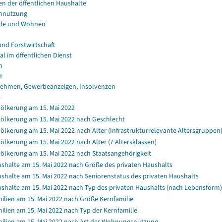
en der öffentlichen Haushalte
nnutzung
de und Wohnen
und Forstwirtschaft
al im öffentlichen Dienst
n
t
ehmen, Gewerbeanzeigen, Insolvenzen
s
ölkerung am 15. Mai 2022
ölkerung am 15. Mai 2022 nach Geschlecht
ölkerung am 15. Mai 2022 nach Alter (Infrastrukturrelevante Altersgruppen
ölkerung am 15. Mai 2022 nach Alter (7 Altersklassen)
ölkerung am 15. Mai 2022 nach Staatsangehörigkeit
shalte am 15. Mai 2022 nach Größe des privaten Haushalts
shalte am 15. Mai 2022 nach Seniorenstatus des privaten Haushalts
shalte am 15. Mai 2022 nach Typ des privaten Haushalts (nach Lebensform)
ilien am 15. Mai 2022 nach Größe Kernfamilie
ilien am 15. Mai 2022 nach Typ der Kernfamilie
ilien am 15. Mai 2022 nach Art der Wohnungsnutzung