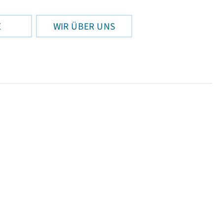
E
WIR ÜBER UNS