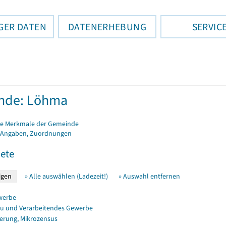
GER DATEN
DATENERHEBUNG
SERVIC
nde: Löhma
e Merkmale der Gemeinde
 Angaben, Zuordnungen
ete
» Alle auswählen (Ladezeit!)
» Auswahl entfernen
werbe
u und Verarbeitendes Gewerbe
erung, Mikrozensus