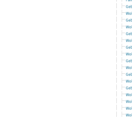
Geb
Woh
Geb
Woh
Geb
Woh
Geb
Woh
Geb
Woh
Geb
Woh
Geb
Woh
Woh
Woh
Woh