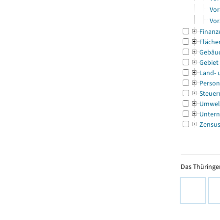
Vor
Vor
Finanz
Fläche
Gebäu
Gebiet
Land- 
Person
Steuer
Umwel
Untern
Zensu
Das Thüringer