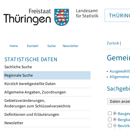
THÜRIN
Zurück
|
Home
Kontakt
Suche
Newsletter
Gemei
STATISTISCHE DATEN
Sachliche Suche
▸
Ausgewählt
Regionale Suche
▸
Allgemeine
Kürzlich bereitgestellte Daten
Sachgebi
Allgemeine Angaben, Zuordnungen
Gebietsveränderungen,
Änderungen zum Schlüsselverzeichnis
Bauge
Definitionen und Erläuterungen
Bergba
Newsletter
Bevölk