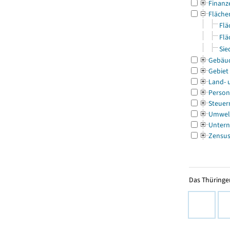
Finanz
Fläche
Flä
Flä
Sie
Gebäu
Gebiet
Land- 
Person
Steuer
Umwel
Untern
Zensu
Das Thüringer