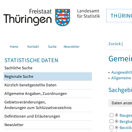
THÜRIN
Zurück
|
Home
Kontakt
Suche
Newsletter
Gemei
STATISTISCHE DATEN
Sachliche Suche
▸
Ausgewählt
Regionale Suche
▸
Allgemeine
Kürzlich bereitgestellte Daten
Sachgebi
Allgemeine Angaben, Zuordnungen
Gebietsveränderungen,
Änderungen zum Schlüsselverzeichnis
Bauge
Definitionen und Erläuterungen
Bergba
Newsletter
Bevölk