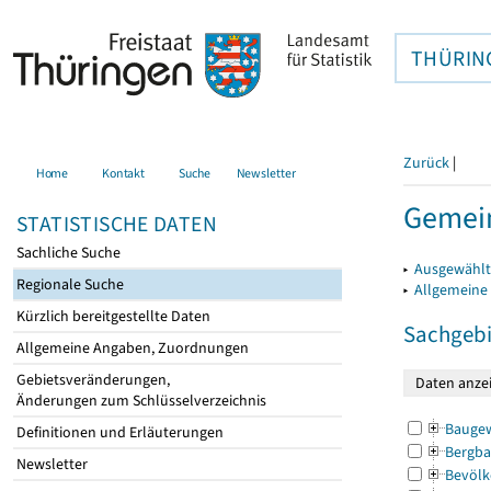
THÜRIN
Zurück
|
Home
Kontakt
Suche
Newsletter
Gemei
STATISTISCHE DATEN
Sachliche Suche
▸
Ausgewählt
Regionale Suche
▸
Allgemeine
Kürzlich bereitgestellte Daten
Sachgebi
Allgemeine Angaben, Zuordnungen
Gebietsveränderungen,
Änderungen zum Schlüsselverzeichnis
Bauge
Definitionen und Erläuterungen
Bergba
Newsletter
Bevölk