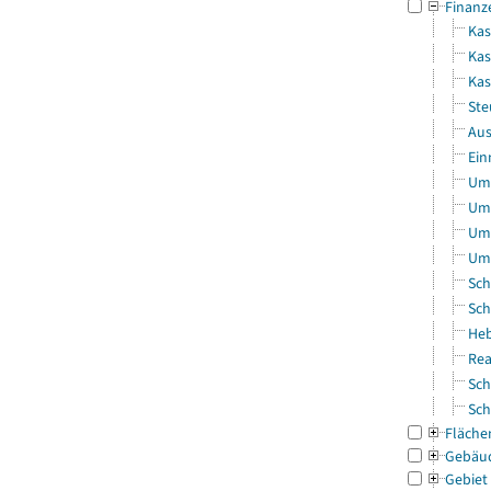
Finanz
Kas
Kas
Ka
Ste
Aus
Ein
Uml
Uml
Uml
Uml
Sch
Sch
Heb
Rea
Sch
Sch
Fläche
Gebäu
Gebiet