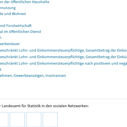
en der öffentlichen Haushalte
nnutzung
de und Wohnen
und Forstwirtschaft
al im öffentlichen Dienst
n
erbesteuer
eschränkt Lohn- und Einkommensteuerpflichtige, Gesamtbetrag der Einkü
eschränkt Lohn- und Einkommensteuerpflichtige, Gesamtbetrag der Einkü
eschränkt Lohn- und Einkommensteuerpflichtige nach positivem und nega
t
ehmen, Gewerbeanzeigen, Insolvenzen
s
 Landesamt für Statistik in den sozialen Netzwerken: