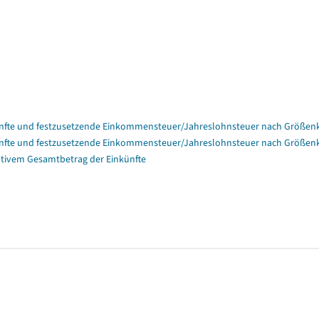
nfte und festzusetzende Einkommensteuer/Jahreslohnsteuer nach Größenk
nfte und festzusetzende Einkommensteuer/Jahreslohnsteuer nach Größenk
tivem Gesamtbetrag der Einkünfte