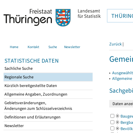
THÜRIN
Zurück
|
Home
Kontakt
Suche
Newsletter
Gemei
STATISTISCHE DATEN
Sachliche Suche
▸
Ausgewählt
Regionale Suche
▸
Allgemeine
Kürzlich bereitgestellte Daten
Sachgebi
Allgemeine Angaben, Zuordnungen
Gebietsveränderungen,
Änderungen zum Schlüsselverzeichnis
Bauge
Definitionen und Erläuterungen
Bergba
Newsletter
Bevölk