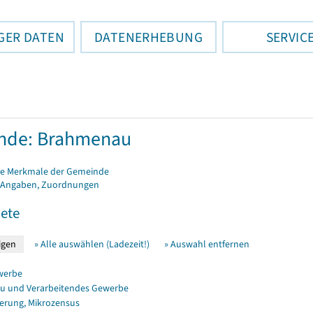
GER DATEN
DATENERHEBUNG
SERVIC
nde: Brahmenau
e Merkmale der Gemeinde
 Angaben, Zuordnungen
ete
» Alle auswählen (Ladezeit!)
» Auswahl entfernen
werbe
u und Verarbeitendes Gewerbe
erung, Mikrozensus