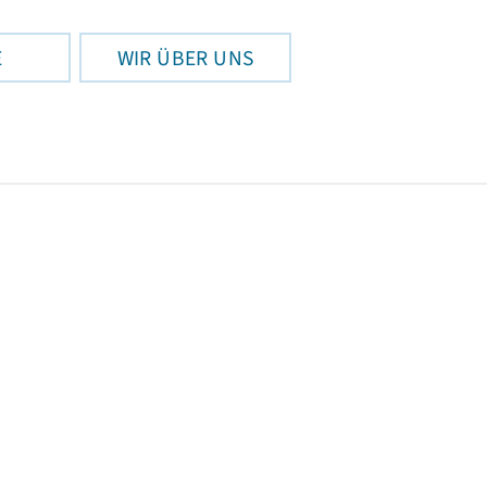
E
WIR ÜBER UNS