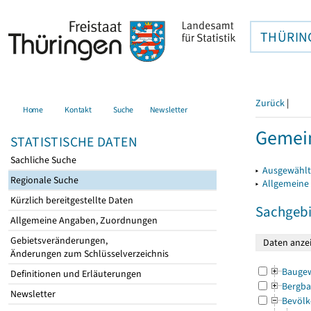
THÜRIN
Zurück
|
Home
Kontakt
Suche
Newsletter
Gemein
STATISTISCHE DATEN
Sachliche Suche
▸
Ausgewählt
Regionale Suche
▸
Allgemeine
Kürzlich bereitgestellte Daten
Sachgebi
Allgemeine Angaben, Zuordnungen
Gebietsveränderungen,
Änderungen zum Schlüsselverzeichnis
Bauge
Definitionen und Erläuterungen
Bergba
Newsletter
Bevölk