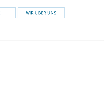
E
WIR ÜBER UNS