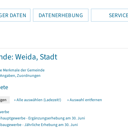
GER DATEN
DATENERHEBUNG
SERVIC
de: Weida, Stadt
e Merkmale der Gemeinde
 Angaben, Zuordnungen
ete
» Alle auswählen (Ladezeit!)
» Auswahl entfernen
werbe
hauptgewerbe - Ergänzungserhebung am 30. Juni
baugewerbe - Jährliche Erhebung am 30. Juni