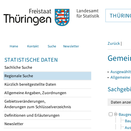
THÜRIN
Zurück
|
Home
Kontakt
Suche
Newsletter
Gemein
STATISTISCHE DATEN
Sachliche Suche
▸
Ausgewählt
Regionale Suche
▸
Allgemeine
Kürzlich bereitgestellte Daten
Sachgebi
Allgemeine Angaben, Zuordnungen
Gebietsveränderungen,
Änderungen zum Schlüsselverzeichnis
Bauge
Definitionen und Erläuterungen
Bau
Newsletter
Aus