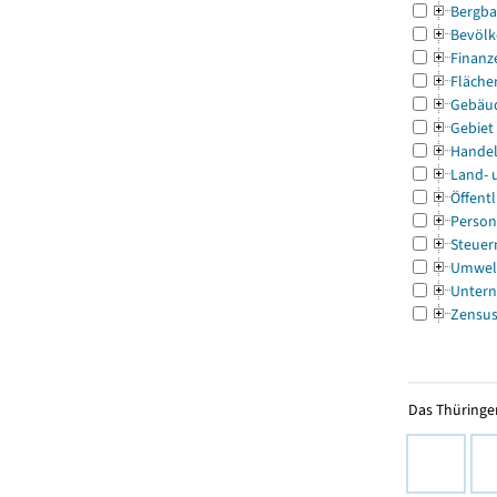
Bergba
Bevölk
Finanz
Fläche
Gebäu
Gebiet
Handel
Land- 
Öffentl
Person
Steuer
Umwel
Untern
Zensu
Das Thüringer