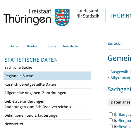
THÜRIN
Zurück
|
Home
Kontakt
Suche
Newsletter
Gemein
STATISTISCHE DATEN
Sachliche Suche
▸
Ausgewählt
Regionale Suche
▸
Allgemeine
Kürzlich bereitgestellte Daten
Sachgebi
Allgemeine Angaben, Zuordnungen
Gebietsveränderungen,
Änderungen zum Schlüsselverzeichnis
Bauge
Definitionen und Erläuterungen
Bergba
Newsletter
Bevölk