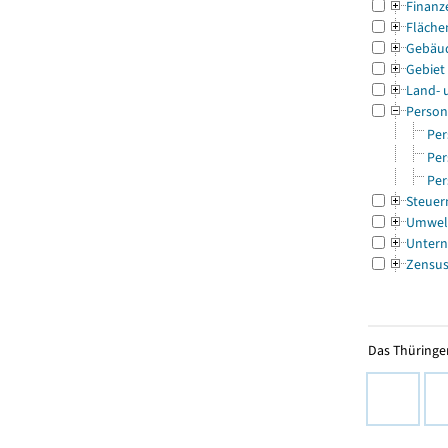
Finanz
Fläche
Gebäu
Gebiet
Land- 
Person
Per
Per
Per
Steuer
Umwel
Untern
Zensu
Das Thüringer