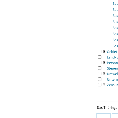
Bau
Bau
Bes
Bes
Bes
Bes
Bes
Bes
Gebiet
Land- 
Person
Steuer
Umwel
Untern
Zensu
Das Thüringer