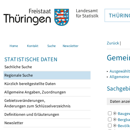
THÜRIN
Zurück
|
Home
Kontakt
Suche
Newsletter
Gemein
STATISTISCHE DATEN
Sachliche Suche
▸
Ausgewählt
Regionale Suche
▸
Allgemeine
Kürzlich bereitgestellte Daten
Sachgebi
Allgemeine Angaben, Zuordnungen
Gebietsveränderungen,
Änderungen zum Schlüsselverzeichnis
Bauge
Definitionen und Erläuterungen
Bergba
Newsletter
Bevölk