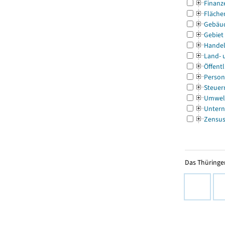
Finanz
Fläche
Gebäu
Gebiet
Handel
Land- 
Öffentl
Person
Steuer
Umwel
Untern
Zensu
Das Thüringer