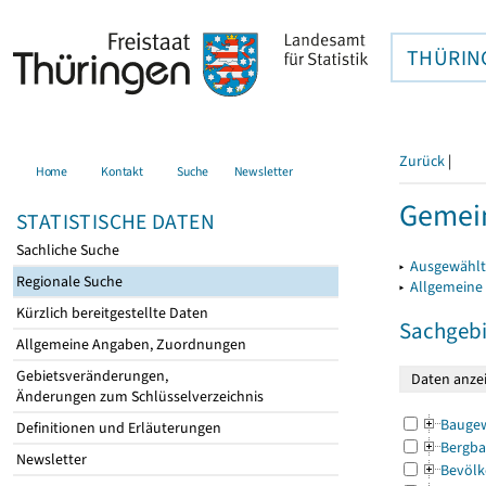
THÜRIN
Zurück
|
Home
Kontakt
Suche
Newsletter
Gemein
STATISTISCHE DATEN
Sachliche Suche
▸
Ausgewählt
Regionale Suche
▸
Allgemeine
Kürzlich bereitgestellte Daten
Sachgebi
Allgemeine Angaben, Zuordnungen
Gebietsveränderungen,
Änderungen zum Schlüsselverzeichnis
Bauge
Definitionen und Erläuterungen
Bergba
Newsletter
Bevölk