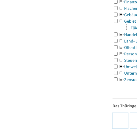
Finanz
Fläche
Gebäu
Gebiet
Flä
Handel
Land- 
Öffentl
Person
Steuer
Umwel
Untern
Zensu
Das Thüringer