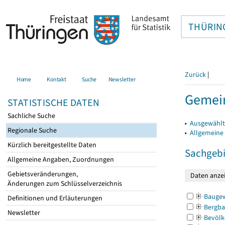
THÜRIN
Zurück
|
Home
Kontakt
Suche
Newsletter
Gemein
STATISTISCHE DATEN
Sachliche Suche
▸
Ausgewählt
Regionale Suche
▸
Allgemeine
Kürzlich bereitgestellte Daten
Sachgebi
Allgemeine Angaben, Zuordnungen
Gebietsveränderungen,
Änderungen zum Schlüsselverzeichnis
Bauge
Definitionen und Erläuterungen
Bergba
Newsletter
Bevölk