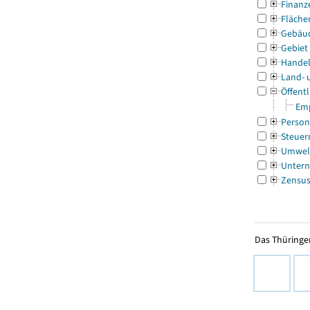
Finanz
Fläche
Gebäu
Gebiet
Handel
Land- 
Öffentl
Emp
Person
Steuer
Umwel
Untern
Zensu
Das Thüringer