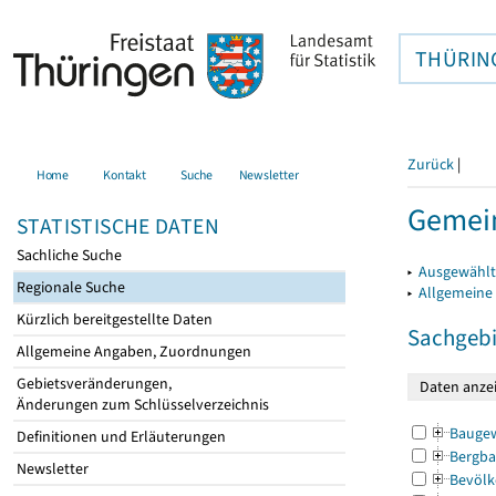
THÜRIN
Zurück
|
Home
Kontakt
Suche
Newsletter
Gemein
STATISTISCHE DATEN
Sachliche Suche
▸
Ausgewählt
Regionale Suche
▸
Allgemeine
Kürzlich bereitgestellte Daten
Sachgebi
Allgemeine Angaben, Zuordnungen
Gebietsveränderungen,
Änderungen zum Schlüsselverzeichnis
Bauge
Definitionen und Erläuterungen
Bergba
Newsletter
Bevölk