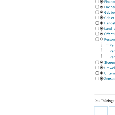
Finanz
Fläche
Gebäu
Gebiet
Handel
Land- 
Öffentl
Person
Per
Per
Per
Steuer
Umwel
Untern
Zensu
Das Thüringer