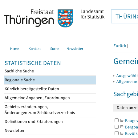
THÜRIN
Zurück
|
Home
Kontakt
Suche
Newsletter
Gemein
STATISTISCHE DATEN
Sachliche Suche
▸
Ausgewählt
Regionale Suche
▸
Allgemeine
Kürzlich bereitgestellte Daten
Sachgebi
Allgemeine Angaben, Zuordnungen
Gebietsveränderungen,
Änderungen zum Schlüsselverzeichnis
Bauge
Definitionen und Erläuterungen
Bergba
Newsletter
Bevölk