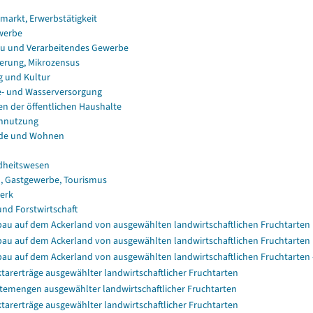
smarkt, Erwerbstätigkeit
werbe
u und Verarbeitendes Gewerbe
erung, Mikrozensus
g und Kultur
e- und Wasserversorgung
en der öffentlichen Haushalte
nnutzung
de und Wohnen
dheitswesen
, Gastgewerbe, Tourismus
erk
und Forstwirtschaft
au auf dem Ackerland von ausgewählten landwirtschaftlichen Fruchtarten
au auf dem Ackerland von ausgewählten landwirtschaftlichen Fruchtarten
au auf dem Ackerland von ausgewählten landwirtschaftlichen Fruchtarten 
tarerträge ausgewählter landwirtschaftlicher Fruchtarten
temengen ausgewählter landwirtschaftlicher Fruchtarten
tarerträge ausgewählter landwirtschaftlicher Fruchtarten