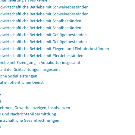
chanlieferung an Molkereien
dwirtschaftliche Betriebe mit Schweinebeständen
dwirtschaftliche Betriebe mit Schweinebeständen
dwirtschaftliche Betriebe mit Schafbeständen
dwirtschaftliche Betriebe mit Schafbeständen
dwirtschaftliche Betriebe mit Geflügelbeständen
dwirtschaftliche Betriebe mit Geflügelbeständen
dwirtschaftliche Betriebe mit Ziegen- und Einhuferbeständen
dwirtschaftliche Betriebe mit Pferdebeständen
riebe mit Erzeugung in Aquakultur insgesamt
ahl der Schlachtungen insgesamt
iche Sozialleistungen
al im öffentlichen Dienst
n
t
ehmen, Gewerbeanzeigen, Insolvenzen
r und Nachrichtenübermittlung
irtschaftliche Gesamtrechnungen
n