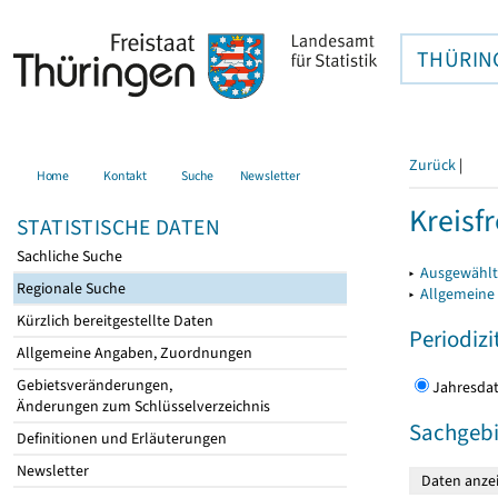
THÜRIN
Zurück
|
Home
Kontakt
Suche
Newsletter
Kreisfr
STATISTISCHE DATEN
Sachliche Suche
▸
Ausgewählte
Regionale Suche
▸
Allgemeine
Kürzlich bereitgestellte Daten
Periodizi
Allgemeine Angaben, Zuordnungen
Gebietsveränderungen,
Jahres
Änderungen zum Schlüsselverzeichnis
Sachgebi
Definitionen und Erläuterungen
Newsletter