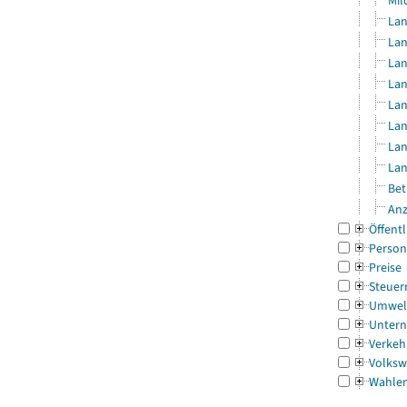
Mil
Lan
Lan
Lan
Lan
Lan
Lan
Lan
Lan
Bet
Anz
Öffentl
Person
Preise
Steuer
Umwel
Untern
Verkeh
Volksw
Wahle