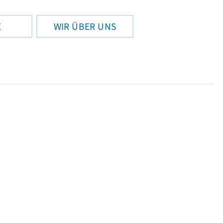
E
WIR ÜBER UNS